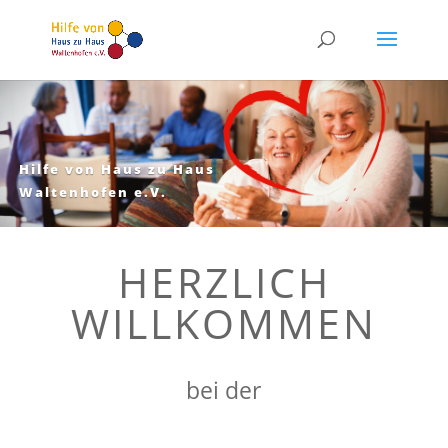
Hilfe von Haus zu Haus
Waltenhofen e.V.
HERZLICH
WILLKOMMEN
bei der