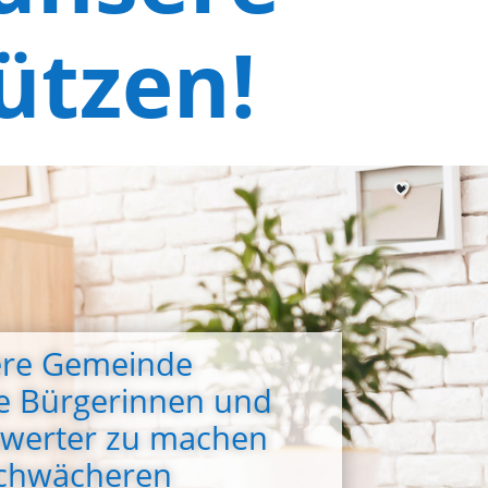
ützen!
sere Gemeinde
le Bürgerinnen und
swerter zu machen
schwächeren