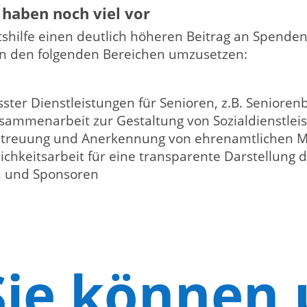
r haben noch viel vor
tshilfe einen deutlich höheren Beitrag an Spend
n den folgenden Bereichen umzusetzen:
ter Dienstleistungen für Senioren, z.B. Senioren
ammenarbeit zur Gestaltung von Sozialdienstlei
Betreuung und Anerkennung von ehrenamtlichen M
lichkeitsarbeit für eine transparente Darstellung 
n und Sponsoren
Sie können 