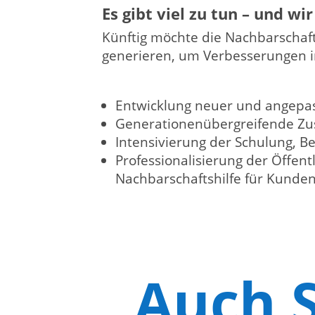
Es gibt viel zu tun – und wi
Künftig möchte die Nachbarschaf
generieren, um Verbesserungen i
Entwicklung neuer und angepass
Generationenübergreifende Zus
Intensivierung der Schulung, 
Professionalisierung der Öffent
Nachbarschaftshilfe für Kunde
Auch 