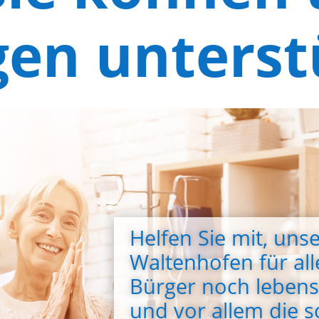
gen unterst
Helfen Sie mit, un
Waltenhofen für al
Bürger noch leben
und vor allem die 