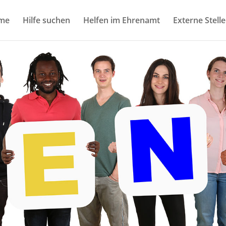
me
Hilfe suchen
Helfen im Ehrenamt
Externe Stell