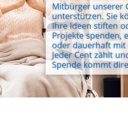
Mitbürger unserer G
unterstützen. Sie k
Ihre Ideen stiften o
Projekte spenden, 
oder dauerhaft mit 
Jeder Cent zählt un
Spende kommt direk