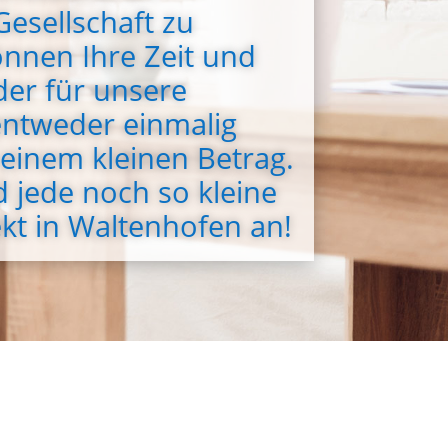
esellschaft zu
önnen Ihre Zeit und
der für unsere
entweder einmalig
einem kleinen Betrag.
d jede noch so kleine
t in Waltenhofen an!