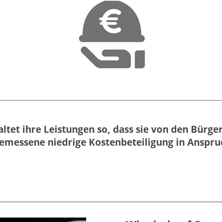
altet ihre Leistungen so, dass sie von den Bür
gemessene niedrige Kostenbeteiligung in Ans