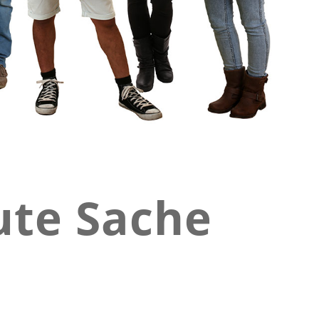
ute Sache