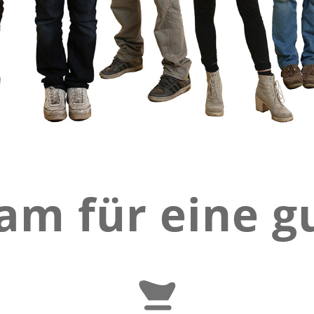
m für eine g