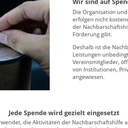
Wir sind auf Spe
Die Organisation und
erfolgen nicht kosten
der Nachbarschaftshilf
Förderung gibt.
Deshalb ist die Nachb
Leistungen unbedingt 
Vereinsmitglieder, ö
von Institutionen, P
angewiesen.
Jede Spende wird gezielt eingesetzt
endet, die Aktivitäten der Nachbarschaftshilfe 