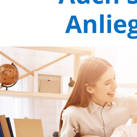
Anlie